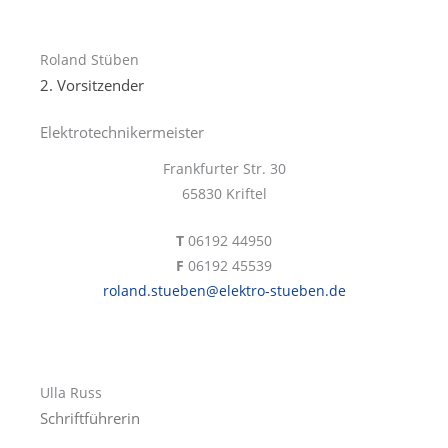
Roland Stüben
2. Vorsitzender
Elektrotechnikermeister
Frankfurter Str. 30
65830 Kriftel
T
06192 44950
F
06192 45539
roland.stueben@elektro-stueben.de
Ulla Russ
Schriftführerin