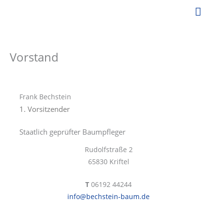
Zum
Hau
Inhalt
springen
Vorstand
Frank Bechstein
1. Vorsitzender
Staatlich geprüfter Baumpfleger
Rudolfstraße 2
65830 Kriftel
T
06192 44244
info@bechstein-baum.de