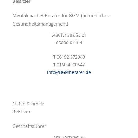
Beisitzer
Mentalcoach + Berater für BGM (betriebliches
Gesundheitsmanagement)
Staufenstraße 21
65830 Kriftel
T
06192 972949
T
0160 4000547
info@BGMberater.de
Stefan Schmelz
Beisitzer
Geschäftsführer
Am Holzweg 26