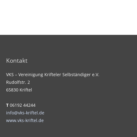
Kontakt
VKS – Vereinigung Krifteler Selbständiger e.V.
Rudolfstr. 2
65830 Kriftel
T
06192 44244
info@vks-kriftel.de
www.vks-kriftel.de