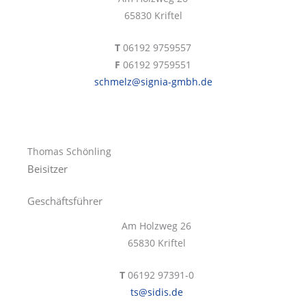
65830 Kriftel
T
06192 9759557
F
06192 9759551
schmelz@signia-gmbh.de
Thomas Schönling
Beisitzer
Geschäftsführer
Am Holzweg 26
65830 Kriftel
T
06192 97391-0
ts@sidis.de