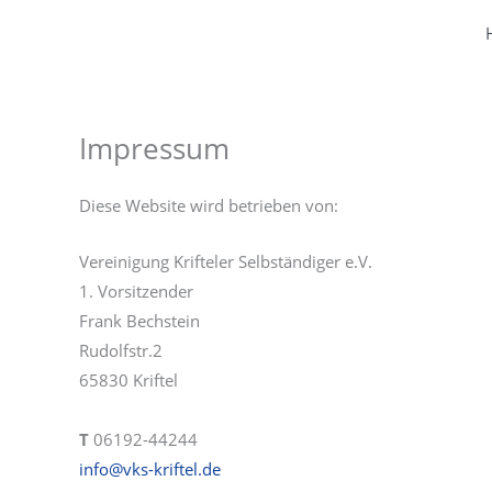
Zum
Inhalt
springen
Impressum
Diese Website wird betrieben von:
Vereinigung Krifteler Selbständiger e.V.
1. Vorsitzender
Frank Bechstein
Rudolfstr.2
65830 Kriftel
T
06192-44244
info@vks-kriftel.de