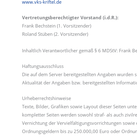
www.vks-kriftel.de
Vertretungsberechtigter Vorstand (i.d.R.):
Frank Bechstein (1. Vorsitzender)
Roland Stüben (2. Vorsitzender)
Inhaltlich Verantwortlicher gemäß § 6 MDStV: Frank B
Haftungsausschluss
Die auf dem Server bereitgestellten Angaben wurden sor
Aktualität der Angaben bzw. bereitgestellten Inform
Urheberrechtshinweise
Texte, Bilder, Grafiken sowie Layout dieser Seiten u
kompletter Seiten werden sowohl straf- als auch zivilr
Vernichtung der Vervielfältigungsvorrichtungen sowie
Ordnungsgeldern bis zu 250.000,00 Euro oder Ordnungsh