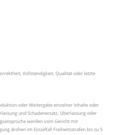
ektheit, Vollständigkeit, Qualität oder letzte
oduktion oder Weitergabe einzelner Inhalte oder
nterlassung und Schadenersatz, Überlassung oder
ungsansprüche werden vom Gericht mit
ng drohen im Einzelfall Freiheitsstrafen bis zu 5