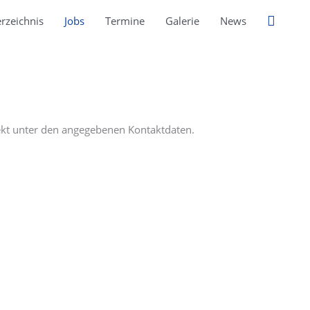
Suche
rzeichnis
Jobs
Termine
Galerie
News
irekt unter den angegebenen Kontaktdaten.