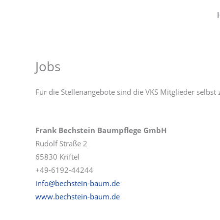
Zum
Inhalt
springen
Jobs
Für die Stellenangebote sind die VKS Mitglieder selbst
Frank Bechstein Baumpflege GmbH
Rudolf Straße 2
65830 Kriftel
+49-6192-44244
info@bechstein-baum.de
www.bechstein-baum.de