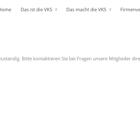
Home
Das ist die VKS
Das macht die VKS
Firmenve
 zuständig. Bitte kontaktieren Sie bei Fragen unsere Mitglieder d