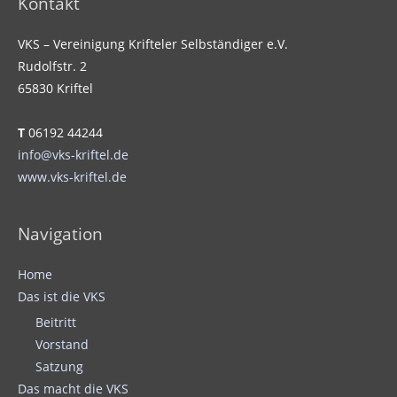
Kontakt
VKS – Vereinigung Krifteler Selbständiger e.V.
Rudolfstr. 2
65830 Kriftel
T
06192 44244
info@vks-kriftel.de
www.vks-kriftel.de
Navigation
Home
Das ist die VKS
Beitritt
Vorstand
Satzung
Das macht die VKS