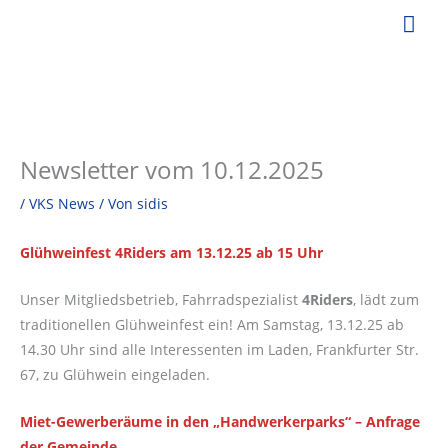
Zum
Hau
Inhalt
springen
Newsletter vom 10.12.2025
/
VKS News
/ Von
sidis
Glühweinfest 4Riders am 13.12.25 ab 15 Uhr
Unser Mitgliedsbetrieb, Fahrradspezialist
4Riders
, lädt zum
traditionellen Glühweinfest ein! Am Samstag, 13.12.25 ab
14.30 Uhr sind alle Interessenten im Laden, Frankfurter Str.
67, zu Glühwein eingeladen.
Miet-Gewerberäume in den „Handwerkerparks“ – Anfrage
der Gemeinde