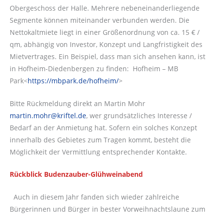
Obergeschoss der Halle. Mehrere nebeneinanderliegende
Segmente können miteinander verbunden werden. Die
Nettokaltmiete liegt in einer Größenordnung von ca. 15 € /
qm, abhängig von Investor, Konzept und Langfristigkeit des
Mietvertrages. Ein Beispiel, dass man sich ansehen kann, ist
in Hofheim-Diedenbergen zu finden: Hofheim – MB
Park<
https://mbpark.de/hofheim/
>
Bitte Rückmeldung direkt an Martin Mohr
martin.mohr@kriftel.de
, wer grundsätzliches Interesse /
Bedarf an der Anmietung hat. Sofern ein solches Konzept
innerhalb des Gebietes zum Tragen kommt, besteht die
Möglichkeit der Vermittlung entsprechender Kontakte.
Rückblick Budenzauber-Glühweinabend
Auch in diesem Jahr fanden sich wieder zahlreiche
Bürgerinnen und Bürger in bester Vorweihnachtslaune zum