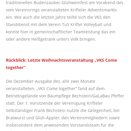
traditionellen Budenzauber-Glühweinfest am Vorabend des
vom Vereinsrings veranstalteten Krifteler Adventsmarkts
ein. Wie auch die letzten Jahre teilte sich die VKS den
Standdienst mit dem Verein TuS Kriftel Volleyball und
konnte hier in gemeinschaftlicher Teamleistung das ein
oder andere Heißgetränk unters Volk bringen.
Rückblick: Letzte Weihnachtsveranstaltung „VKS Come
together“
Die Dezember-Ausgabe des, alle zwei Monate
veranstalteten, „VKS Come together“ fand auf dem
Betriebsgelände von Baumpflege Bechstein/GaLaBau Pfeffer
statt. Der 1. Vorsitzende der Vereinigung Krifteler
Selbständiger Frank Bechstein nutzte die Gelegenheit, bei
Bratwurst und Glüh-Äppler, den Vereinsmitgliedern sowie
insbesondere dem anwesenden Vorstandsteam für die