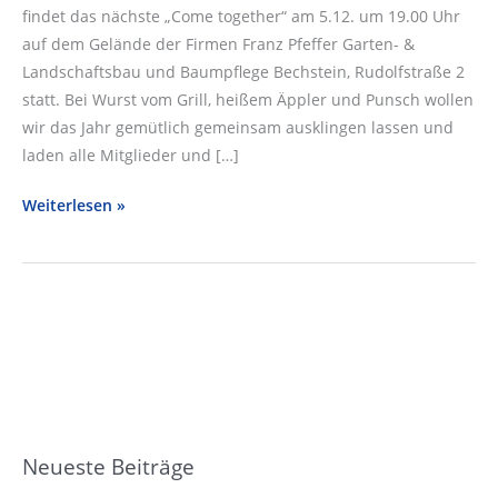
findet das nächste „Come together“ am 5.12. um 19.00 Uhr
auf dem Gelände der Firmen Franz Pfeffer Garten- &
Landschaftsbau und Baumpflege Bechstein, Rudolfstraße 2
statt. Bei Wurst vom Grill, heißem Äppler und Punsch wollen
wir das Jahr gemütlich gemeinsam ausklingen lassen und
laden alle Mitglieder und […]
Newsletter
Weiterlesen »
vom
21.11.2023
Neueste Beiträge