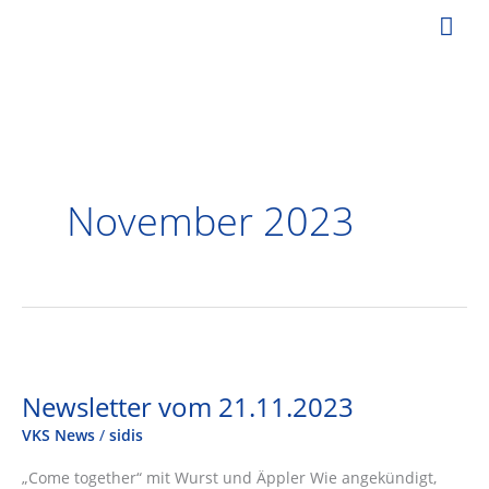
Zum
Hau
Inhalt
springen
November 2023
Newsletter vom 21.11.2023
VKS News
/
sidis
„Come together“ mit Wurst und Äppler Wie angekündigt,