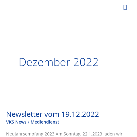
Zum
Hau
Inhalt
springen
Dezember 2022
Newsletter vom 19.12.2022
VKS News
/
Mediendienst
Neujahrsempfang 2023 Am Sonntag, 22.1.2023 laden wir