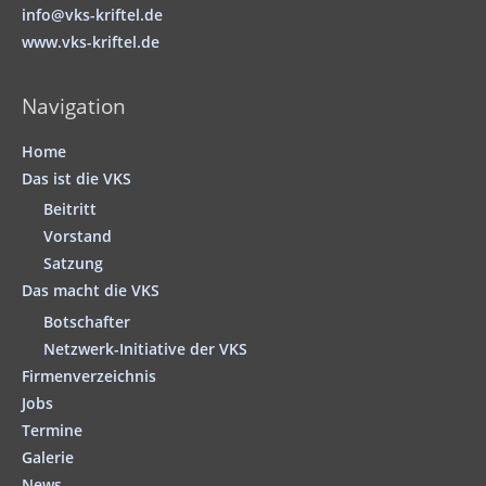
info@vks-kriftel.de
www.vks-kriftel.de
Navigation
Home
Das ist die VKS
Beitritt
Vorstand
Satzung
Das macht die VKS
Botschafter
Netzwerk-Initiative der VKS
Firmenverzeichnis
Jobs
Termine
Galerie
News