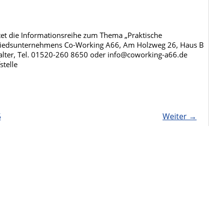
tet die Informationsreihe zum Thema „Praktische
itgliedsunternehmens Co-Working A66, Am Holzweg 26, Haus B
Walter, Tel. 01520-260 8650 oder info@coworking-a66.de
stelle
5
Weiter
→