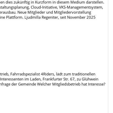
en dies zukünftig in Kurzform in diesem Medium darstellen.
staltungsplanung, Cloud-Initiative, VKS-Managementsystem,
erausbau. Neue Mitglieder und Mitgliedervorstellung
 eine Plattform. Ljudmilla Regeniter, seit November 2025
ieb, Fahrradspezialist 4Riders, lädt zum traditionellen
Interessenten im Laden, Frankfurter Str. 67, zu Glühwein
rage der Gemeinde Welcher Mitgliedsbetrieb hat Interesse?
h