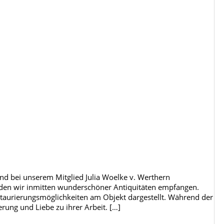
nd bei unserem Mitglied Julia Woelke v. Werthern
wurden wir inmitten wunderschöner Antiquitäten empfangen.
aurierungsmöglichkeiten am Objekt dargestellt. Während der
rung und Liebe zu ihrer Arbeit. […]