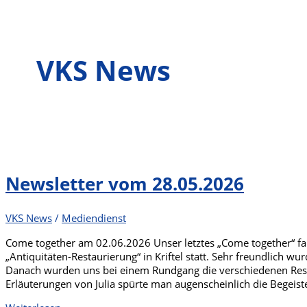
VKS News
Newsletter vom 28.05.2026
VKS News
/
Mediendienst
Come together am 02.06.2026 Unser letztes „Come together“ fa
„Antiquitäten-Restaurierung“ in Kriftel statt. Sehr freundlich 
Danach wurden uns bei einem Rundgang die verschiedenen Rest
Erläuterungen von Julia spürte man augenscheinlich die Begeiste
Newsletter