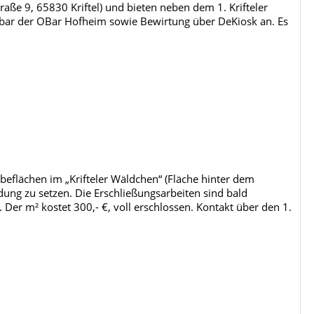
raße 9, 65830 Kriftel) und bieten neben dem 1. Krifteler
lbar der OBar Hofheim sowie Bewirtung über DeKiosk an. Es
beflächen im „Krifteler Wäldchen“ (Fläche hinter dem
ung zu setzen. Die Erschließungsarbeiten sind bald
. Der m² kostet 300,- €, voll erschlossen. Kontakt über den 1.