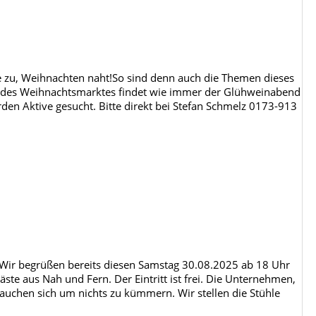
e zu, Weihnachten naht!So sind denn auch die Themen dieses
 des Weihnachtsmarktes findet wie immer der Glühweinabend
rden Aktive gesucht. Bitte direkt bei Stefan Schmelz 0173-913
ir begrüßen bereits diesen Samstag 30.08.2025 ab 18 Uhr
ste aus Nah und Fern. Der Eintritt ist frei. Die Unternehmen,
rauchen sich um nichts zu kümmern. Wir stellen die Stühle