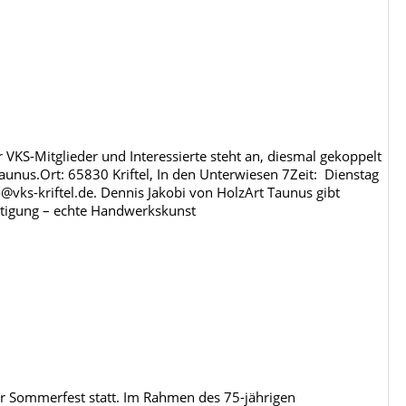
 VKS-Mitglieder und Interessierte steht an, diesmal gekoppelt
unus.Ort: 65830 Kriftel, In den Unterwiesen 7Zeit: Dienstag
vks-kriftel.de. Dennis Jakobi von HolzArt Taunus gibt
chtigung – echte Handwerkskunst
 Sommerfest statt. Im Rahmen des 75-jährigen