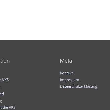
tion
Meta
Kontakt
ie VKS
Impressum
Datenschutzerklärung
t
and
ng
t die VKS