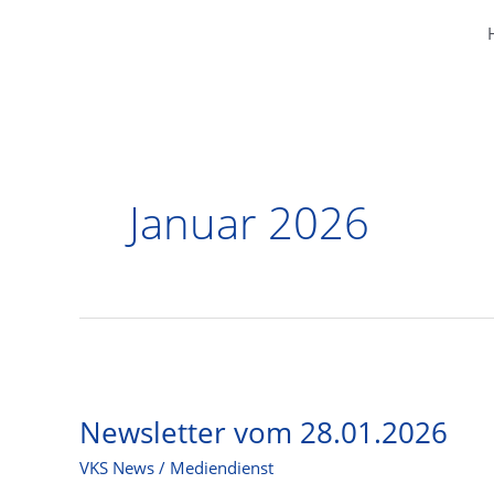
Zum
Inhalt
springen
Januar 2026
Newsletter vom 28.01.2026
VKS News
/
Mediendienst