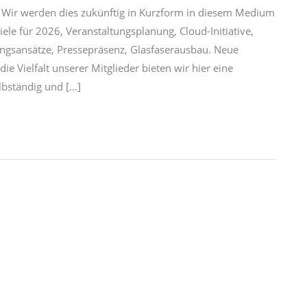
 Wir werden dies zukünftig in Kurzform in diesem Medium
ele für 2026, Veranstaltungsplanung, Cloud-Initiative,
gsansätze, Pressepräsenz, Glasfaserausbau. Neue
ie Vielfalt unserer Mitglieder bieten wir hier eine
lbständig und […]