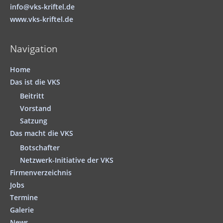
info@vks-kriftel.de
www.vks-kriftel.de
Navigation
Home
Das ist die VKS
Beitritt
Vorstand
Satzung
Das macht die VKS
Botschafter
Netzwerk-Initiative der VKS
Firmenverzeichnis
Jobs
Termine
Galerie
News