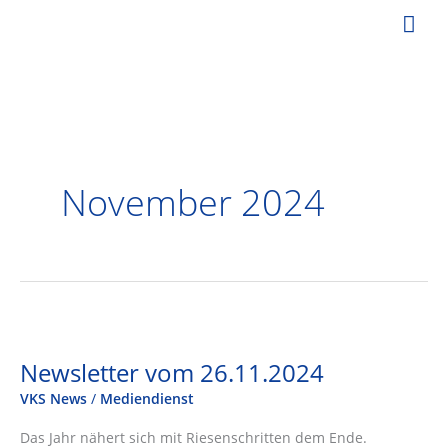
Zum
Hau
Inhalt
springen
November 2024
Newsletter vom 26.11.2024
VKS News
/
Mediendienst
Das Jahr nähert sich mit Riesenschritten dem Ende.