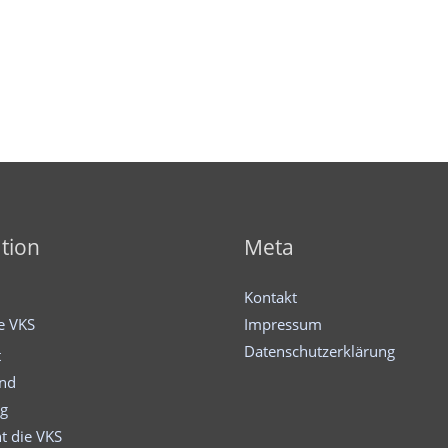
tion
Meta
Kontakt
ie VKS
Impressum
Datenschutzerklärung
t
and
ng
t die VKS