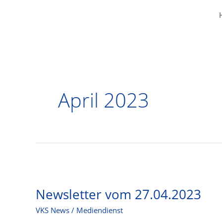
Zum
Inhalt
springen
April 2023
Newsletter vom 27.04.2023
VKS News
/
Mediendienst