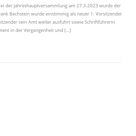
 Bei der Jahreshauptversammlung am 27.3.2023 wurde der
rank Bechstein wurde einstimmig als neuer 1. Vorsitzender
sitzender sein Amt weiter ausführt sowie Schriftführerin
ment in der Vergangenheit und […]