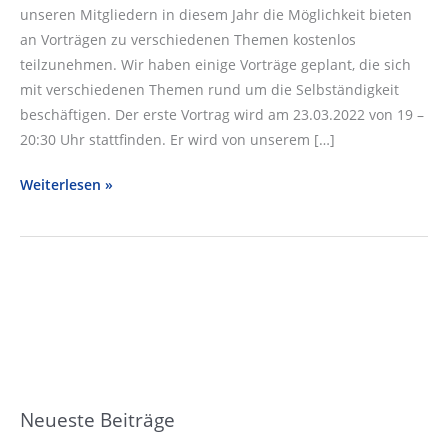
unseren Mitgliedern in diesem Jahr die Möglichkeit bieten
an Vorträgen zu verschiedenen Themen kostenlos
teilzunehmen. Wir haben einige Vorträge geplant, die sich
mit verschiedenen Themen rund um die Selbständigkeit
beschäftigen. Der erste Vortrag wird am 23.03.2022 von 19 –
20:30 Uhr stattfinden. Er wird von unserem […]
Newsletter
Weiterlesen »
vom
08.03.2022
Neueste Beiträge