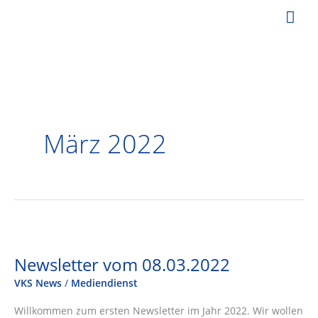
Zum
Hau
Inhalt
springen
März 2022
Newsletter vom 08.03.2022
VKS News
/
Mediendienst
Willkommen zum ersten Newsletter im Jahr 2022. Wir wollen