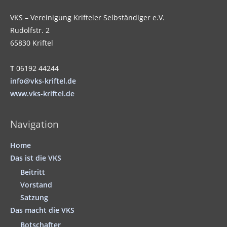
VKS – Vereinigung Krifteler Selbständiger e.V.
Rudolfstr. 2
65830 Kriftel
T
06192 44244
info@vks-kriftel.de
www.vks-kriftel.de
Navigation
Home
Das ist die VKS
Beitritt
Vorstand
Satzung
Das macht die VKS
Botschafter