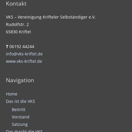
Kontakt
VKS – Vereinigung Krifteler Selbständiger e.V.
Rudolfstr. 2
65830 Kriftel
T
06192 44244
info@vks-kriftel.de
www.vks-kriftel.de
Navigation
Home
Das ist die VKS
Beitritt
Vorstand
Satzung
Das macht die VKS